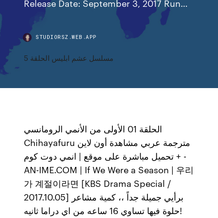
Release Date: September 3, 2017 Run…
STUDIORSZ.WEB.APP
مسلسل عشم ابليس الحلقة 5
الحلقة 01 الأولى من الأنمي الرومانسي
Chihayafuru مترجمة عربي مشاهدة أون لاين
+ تحميل مباشرة على موقع | انمي دوت كوم -
AN-IME.COM | If We Were a Season | 우리
가 계절이라면 [KBS Drama Special /
2017.10.05] برأيي جميلة جداً ،، كمية مشاعر
حلوة فيها تساوي 16 ساعه من اي دراما ثانيه!