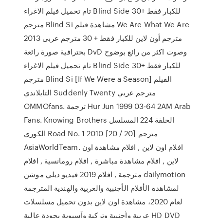
تام تحميل فيلم الاغراء Blind Side للكبار فقط +30
مترجم Blind Si مشاهدة فيلم We Are What We Are
2013 مترجم أون لاين للكبار فقط + 30 مترجم عربى
بحترافية صورة رائعة DvD وصوت اكثر من رائع بوضوح
تام تحميل فيلم الاغراء Blind Side للكبار فقط +30
مترجم Blind Si [If We Were a Season] الفيلم
التايلاندي Suddenly Twenty مترجم عربي
OMMOfans. ترجمة Hur Jun 1999 03-64 2AM Arab
Fans. Knowing Brothers الحلقة 224 المسلسل
الكوري Road No. 1 2010 مترجم [20 / 20]
AsiaWorldTeam. افلام اون لاين , افلام مشاهدة اون
لاين , افلام مشاهدة مباشرة , افلام رومانسية , افلام
مترجمة , افلام 2019 فيديو ديلي موشن dailymotion
لمشاهدة الأفلام الأجنبية والعربية والهندية المترجمة
لعام 2020، مشاهدة اون لاين بدون تحميل مسلسلات
عربية وأجنبية وتركية وآسيوية بجودة عالية HD DVD