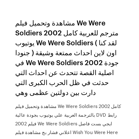
مشاهدة وتحميل فيلم We Were
Soldiers 2002 مترجم للعربية كامل
يوتيوب We Were Soldiers ( لقد كنا
جنودا ) اون لاين احداث ممتعة وشيقة
في We Were Soldiers 2002 جودة
اصلية القصة تتحدث عن احداث التي
حدثت في ظل الحرب الكبرى التي
دارت بين دولتين عظمى وهي
مشاهدة وتحميل فيلم We Were Soldiers 2002 كامل
بالترجمة العربية علي يوتيوب بجودة عالية DVD رابط
فيلم 2002 We Were Soldiers ايجي بست فاصل
اعلاني فشار بج مشاهدة فيلم Wish You Were Here