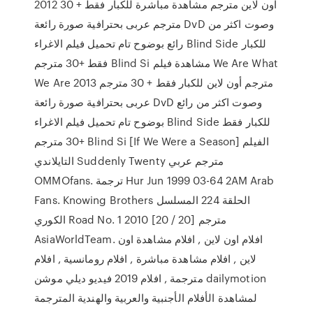
2012 اون لاين مترجم مشاهدة مباشرة للكبار فقط + 30
مترجم عربى بحترافية صورة رائعة DvD وصوت اكثر من
رائع بوضوح تام تحميل فيلم الاغراء Blind Side للكبار
فقط +30 مترجم Blind Si مشاهدة فيلم We Are What
We Are 2013 مترجم أون لاين للكبار فقط + 30 مترجم
عربى بحترافية صورة رائعة DvD وصوت اكثر من رائع
بوضوح تام تحميل فيلم الاغراء Blind Side للكبار فقط
+30 مترجم Blind Si [If We Were a Season] الفيلم
التايلاندي Suddenly Twenty مترجم عربي
OMMOfans. ترجمة Hur Jun 1999 03-64 2AM Arab
Fans. Knowing Brothers الحلقة 224 المسلسل
الكوري Road No. 1 2010 مترجم [20 / 20]
AsiaWorldTeam. افلام اون لاين , افلام مشاهدة اون
لاين , افلام مشاهدة مباشرة , افلام رومانسية , افلام
مترجمة , افلام 2019 فيديو ديلي موشن dailymotion
لمشاهدة الأفلام الأجنبية والعربية والهندية المترجمة