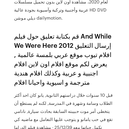
لعام 2020، مشاهدة اون لاين بدون تحميل مسلسلات
عربية وأجنبية وتركية وآسيوية بجودة عالية HD DVD
ديلي موشن dailymotion.
قم بكتابة تعليق حول فيلم And While
We Were Here 2012 إرسال التعليق
افلام تيوب موقع عربي بلمسة عالمية ,
يعرض لكم موقع افلام اون لاين افلام
اجنبية و عربية وكذلك افلام هندية
مترجمة و اسيوية واحيانا افلام
قبل 10 سنوات خلال دراستهم الثانوية, يانو كان احد أكثر
الطلاب وسامة وشهرة في المدرسة, لكنه لم يستطع أن
يتخطى أمر موت حبيبته السابقة بحادث سيارة, نانامي
تقع في حب يامانو و يتوجب عليها التعامل مع ماضيه كي
تكمل حياتها معه 25/12/39 · مشاهدة فيلم الدراما