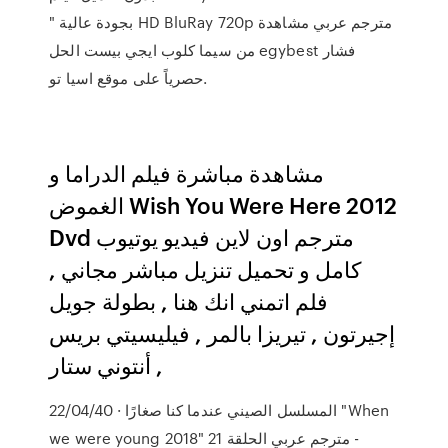
" بجودة عالية HD BluRay 720p مترجم عربي مشاهدة
من سيما كلوب ايجي بيست الحل egybest فشار
حصرياً على موقع اسيا تو.
مشاهدة مباشرة فيلم الدراما و
الغموض Wish You Were Here 2012
Dvd مترجم اون لاين فيديو يوتيوب
كامل و تحميل تنزيل مباشر مجاني ,
فلم اتمني انك هنا , بطولة جويل
إجيرتون , تيريزا بالمر , فيليسيتي بريس
, أنتوني ستار
22/04/40 · المسلسل الصيني عندما كنا صغارًا "When
we were young 2018" مترجم عربي الحلقة 21 -